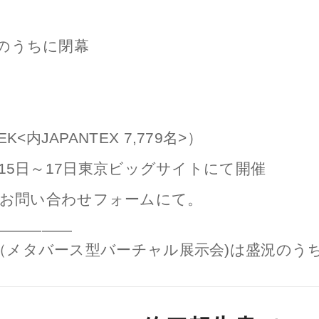
盛況のうちに閉幕
内JAPANTEX 7,779名>）
11月15日～17日東京ビッグサイトにて開催
はお問い合わせフォームにて。
—————
展示会（メタバース型バーチャル展示会)は盛況のう