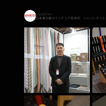
japantex
日本最大級のインテリア見本市、ジャパンテック