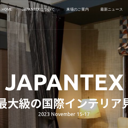
HOME
JAPANTEXについて
来場のご案内
最新ニュース
JAPANTEX
最大級の国際インテリア
2023 November 15-17