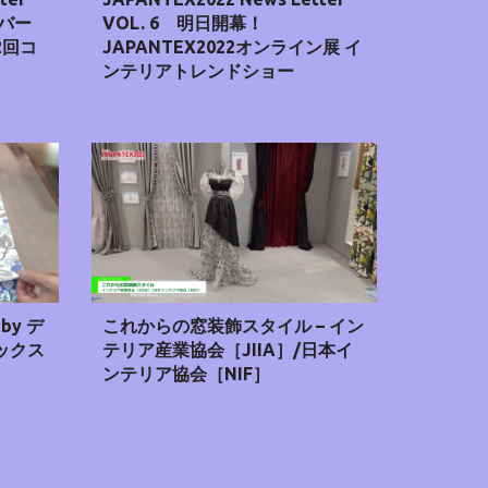
タバー
VOL. 6 明日開幕！
2回コ
JAPANTEX2022オンライン展 イ
ンテリアトレンドショー
by デ
これからの窓装飾スタイル – イン
ックス
テリア産業協会［JIIA］/日本イ
ンテリア協会［NIF］