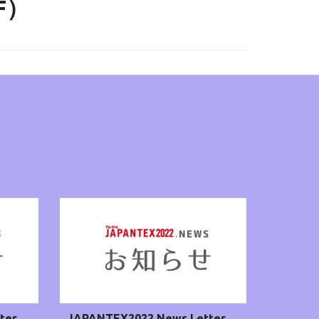
F）
ter
JAPANTEX2022 News Letter