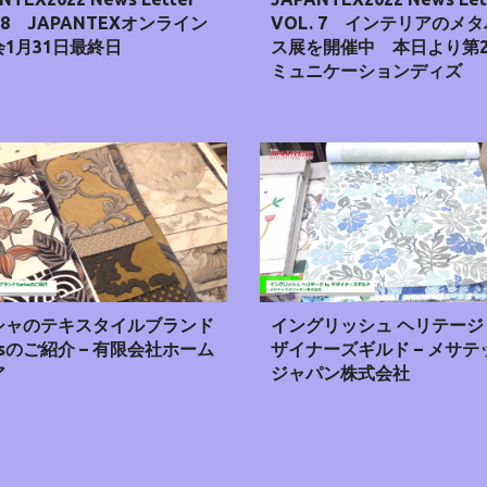
. 8 JAPANTEXオンライン
VOL. 7 インテリアのメ
1月31日最終日
ス展を開催中 本日より第
ミュニケーションディズ
シャのテキスタイルブランド
イングリッシュ ヘリテージ 
lasのご紹介 – 有限会社ホーム
ザイナーズギルド – メサテ
ア
ジャパン株式会社