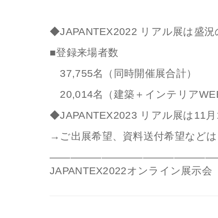
◆JAPANTEX2022 リアル展は
■登録来場者数
37,755名（同時開催展合計）
20,014名（建築＋インテリアWEEK<
◆JAPANTEX2023 リアル展は
→ご出展希望、資料送付希望など
————————————————
JAPANTEX2022オンライン