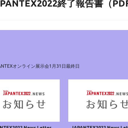
APANTEX2022終了報告書（PD
 8 JAPANTEXオンライン展示会1月31日最終日
NTEX2022 News Letter
JAPANTEX2022 News Let