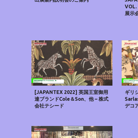
VOL
展示会
[JAPANTEX 2022] 英国王室御用
ギリ
達ブランドCole＆Son、他 – 株式
Sar
会社テシード
デコ